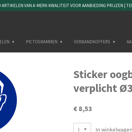
ARTIKELEN VAN A-MERK KWALITEIT VOOR AANBIEDING PRIJZEN | TEL. 
ELEN
PICTOGRAMMEN
VERBANDKOFFERS
AA
Sticker oog
verplicht 
€ 8,53
In winkelwage