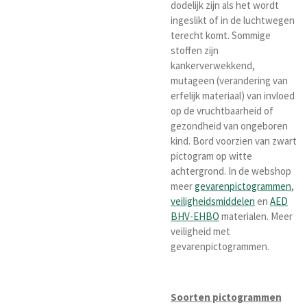
dodelijk zijn als het wordt
ingeslikt of in de luchtwegen
terecht komt. Sommige
stoffen zijn
kankerverwekkend,
mutageen (verandering van
erfelijk materiaal) van invloed
op de vruchtbaarheid of
gezondheid van ongeboren
kind. B
ord voorzien van
zwart
pictogram op witte
achtergrond. In de webshop
meer
gevarenpictogrammen
,
veiligheidsmiddelen
en
AED
BHV-EHBO
materialen. Meer
veiligheid met
gevarenpictogrammen.
Soorten pictogrammen