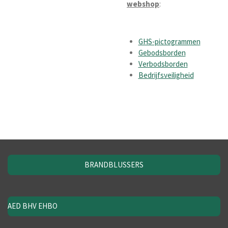
webshop
:
GHS-pictogrammen
Gebodsborden
Verbodsborden
Bedrijfsveiligheid
BRANDBLUSSERS
AED BHV EHBO