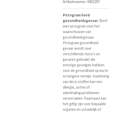
Artikelnummer:
6903297
Pictogram
bord
gezondheidsgevaar
.
Bord
met pictogram voor het
waarschuwen van
gezondheidsgevaar.
Pictogram gezondheid
gevaar wordt voor
verschillende risico's en
gevaren gebruikt die
ernstige gevolgen hebben
voor de gezondheid op korte
en langere termijn. Inademing
van deze stoffen kan een
allergie, astma of
ademhalingsproblemen
veroorzaken. Daarnaast kan
het giftig zijn voor bepaalde
organen en schadelijk of