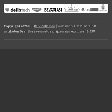
Copyright2026
©
|
BHV-SHOP.eu
| webshop AED BHV EHBO
artikelen Drenthe / vermelde prijzen zijn exclusief B.T.W.