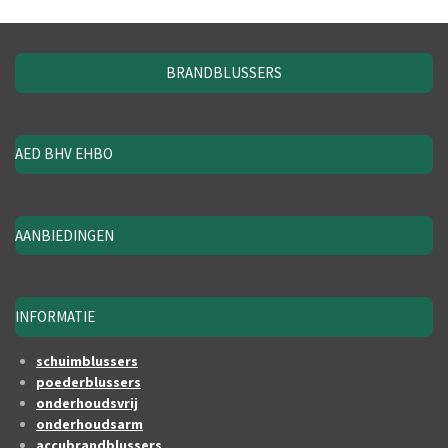
BRANDBLUSSERS
AED BHV EHBO
AANBIEDINGEN
INFORMATIE
schuimblussers
poederblussers
onderhoudsvrij
onderhoudsarm
accubrandblussers