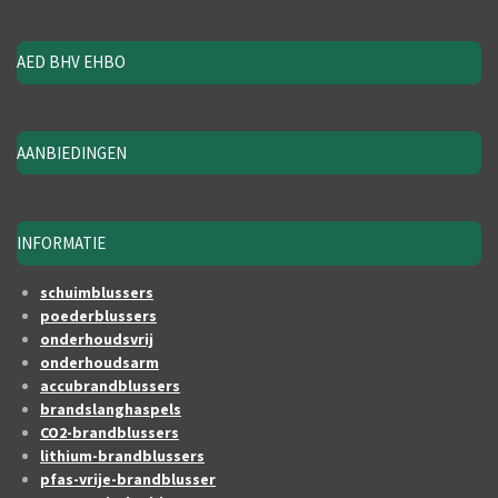
AED BHV EHBO
AANBIEDINGEN
INFORMATIE
schuimblussers
poederblussers
onderhoudsvrij
onderhoudsarm
accubrandblussers
brandslanghaspels
CO2-brandblussers
lithium-brandblussers
pfas-vrije-brandblusser