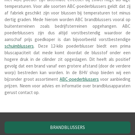
temperaturen. Voor alle soorten ABC-poederblussers geldt dat zij
af fabriek geschikt zijn voor blussen bij temperaturen tot minus
dertig graden. Mede hierom worden ABC brandblussers vooral op
buitenterreinen zoals bedrijfsterreinen opgehangen. ABC
poederblussers zijn dus altijd vorstbestendig waardoor de
aanschaf prijs goedkoper is dan bijvoorbeeld vorstbestendige
schuimblussers
. Deze 12-kilo poederblusser biedt een prima
bluscapaciteit dat mede komt doordat de blusstof onder een
hogere druk in de cilinder zit opgeslagen. Dit heeft als positief
gevolg dat een brand vanaf een grotere afstand (door de verdere
worp) bestreden kan worden. In de BHV shop bieden wij een
bijzonder groot assortiment
ABC-poederblussers
voor aanbieding
prijzen. Neem voor advies en informatie over brandblusapparaten
gerust contact op.
BRANDBLUSSERS