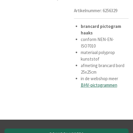
Artikelnummer:
6256329
brancard
pictogram
haaks
conform NEN-EN-
ISO7010
materiaal polyprop
kunststof
afmeting brancard bord
25x25cm
in de webshop meer
BHV-pictogrammen