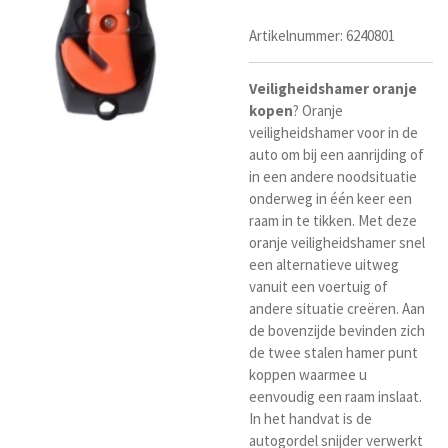
Artikelnummer:
6240801
Veiligheidshamer
oranje
kopen
? Oranje
veiligheidshamer voor in de
auto om bij een aanrijding of
in een andere noodsituatie
onderweg in
één
keer een
raam in te tikken. Met deze
oranje veiligheidshamer snel
een alternatieve uitweg
vanuit een voertuig of
andere situatie creëren. Aan
de bovenzijde bevinden zich
de twee stalen hamer punt
koppen waarmee u
eenvoudig een raam inslaat.
In het handvat is de
autogordel snijder verwerkt