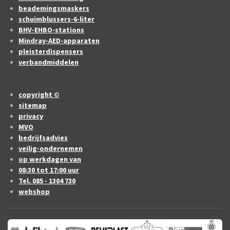
beademingsmaskers
schuimblussers-6-liter
BHV-EHBO-stations
Mindray-AED-apparaten
pleisterdispensers
verbandmiddelen
copyright ©
sitemap
privacy
MVO
bedrijfsadvies
veilig-ondernemen
op werkdagen van
08:30 tot 17:00 uur
Tel. 085 - 1304 730
webshop