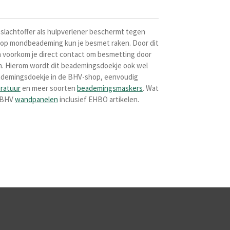
slachtoffer als hulpverlener beschermt tegen
op mondbeademing kun je besmet raken. Door dit
 voorkom je direct contact om besmetting door
n. Hierom wordt dit beademingsdoekje ook wel
eademingsdoekje in de BHV-shop, eenvoudig
ratuur
en meer soorten
beademingsmaskers
. Wat
O BHV
wandpanelen
inclusief EHBO artikelen.