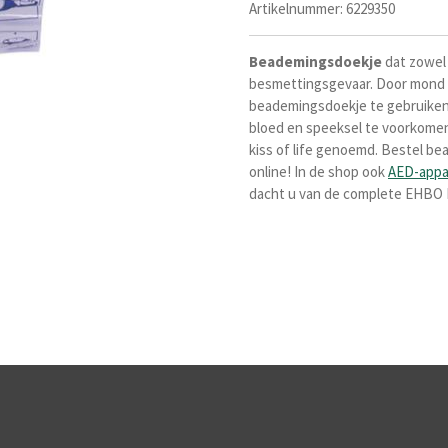
Artikelnummer:
6229350
Beademingsdoekje
dat zowel 
besmettingsgevaar. Door mond 
beademingsdoekje te gebruiken
bloed en speeksel te voorkome
kiss of life genoemd. Bestel b
online! In de shop ook
AED-appa
dacht u van de complete EHB