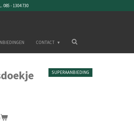
085 - 1304 730
NBIEDINGEN
CONTACT
doekje
SUPERAANBIEDING
n