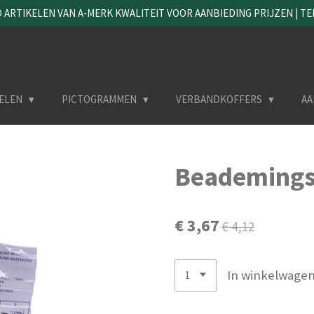
ARTIKELEN VAN A-MERK KWALITEIT VOOR AANBIEDING PRIJZEN | TEL. 
ELEN
PICTOGRAMMEN
VERBANDKOFFERS
AA
Beademings
€ 3,67
€ 4,12
In winkelwage