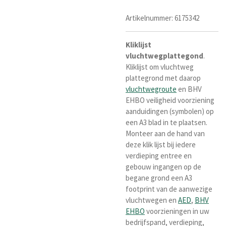
Artikelnummer:
6175342
Kliklijst
vluchtwegplattegond
.
Kliklijst om vluchtweg
plattegrond met daarop
vluchtwegroute
en BHV
EHBO veiligheid voorziening
aanduidingen (symbolen) op
een A3 blad in te plaatsen.
Monteer aan de hand van
deze klik lijst bij iedere
verdieping entree en
gebouw ingangen op de
begane grond een A3
footprint van de aanwezige
vluchtwegen en
AED
,
BHV
EHBO
voorzieningen in uw
bedrijfspand, verdieping,