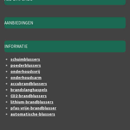
AANBIEDINGEN
INFORMATIE
schuimblussers
poederblussers
onderhoudsvrij
onderhoudsarm
accubrandblussers
brandslanghaspels
CO2-brandblussers
lithium-brandblussers
pfas-vrije-brandblusser
automatische-blussers