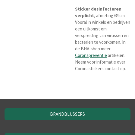
Sticker
desinfecteren
verplicht
, afmeting Ø9cm.
Vooral in winkels en bedrijven
een uitkomst om
verspreiding van virussen en
bacterien te voorkomen. In
de BHV-shop meer
Coronapreventie
artikelen.
Neem voor informatie over
Coronastickers contact op.
BRANDBLUSSERS