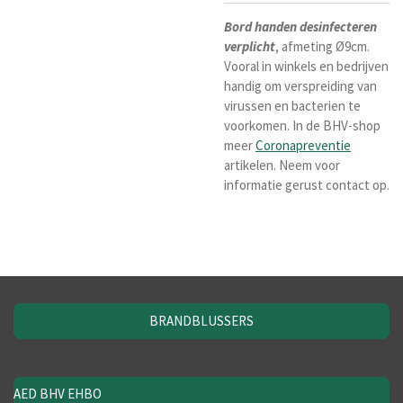
Bord handen desinfecteren
verplicht
,
afmeting Ø9cm.
Vooral in winkels en bedrijven
handig om verspreiding van
virussen en bacterien te
voorkomen. In de BHV-shop
meer
Coronapreventie
artikelen. Neem voor
informatie gerust contact op.
BRANDBLUSSERS
AED BHV EHBO