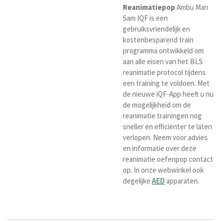
Reanimatiepop
Ambu Man
Sam IQF is een
gebruiksvriendelijk en
kostenbesparend train
programma ontwikkeld om
aan alle eisen van het BLS
reanimatie protocol tijdens
een training te voldoen. Met
de nieuwe iQF-App heeft u nu
de mogelijkheid om de
reanimatie trainingen nog
sneller en efficiënter te laten
verlopen. Neem voor advies
en informatie over deze
reanimatie oefenpop contact
op. In onze webwinkel ook
degelijke
AED
apparaten.