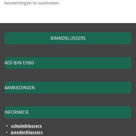
besmettingen te voorkomen.
BRANDBLUSSERS
AED BHV EHBO
AANBIEDINGEN
INFORMATIE
schuimblussers
poederblussers