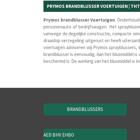
PRYMOS BRANDBLUSSER VOERTUIGEN | THT 
Prymos brandblusser
Voertuigen
. Onderhouds
personenauto of bedrijfswagen. Het spray
blusm
vanwege de degelijke constructie, compacte omva
draaidop verzegeling uitgerust en heeft uiteraar
voertuigen adviseren wij Prymos sprayblussers, 
brandblusser is eenvoudig. Aan het blusmiddel i
beschermd is. De werking van het blusmiddel is i
BRANDBLUSSERS
AED BHV EHBO