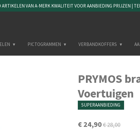
ARTIKELEN VAN A-MERK KWALITEIT VOOR AANBIEDING PRIJZEN | TEL. 
ELEN
PICTOGRAMMEN
VERBANDKOFFERS
AA
PRYMOS bra
Voertuigen
SUPERAANBIEDING
€ 24,90
€ 28,00