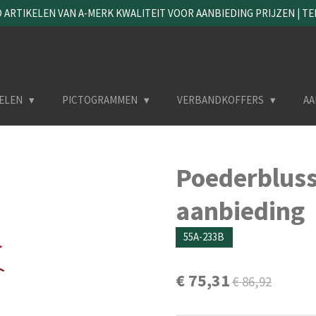
ARTIKELEN VAN A-MERK KWALITEIT VOOR AANBIEDING PRIJZEN | TEL. 
ELEN
PICTOGRAMMEN
VERBANDKOFFERS
AA
Poederbluss
aanbieding
55A-233B
€ 75,31
€ 86,92