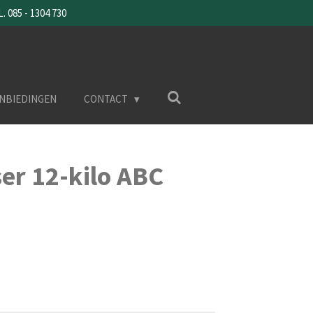
085 - 1304 730
NBIEDINGEN
CONTACT
er 12-kilo ABC