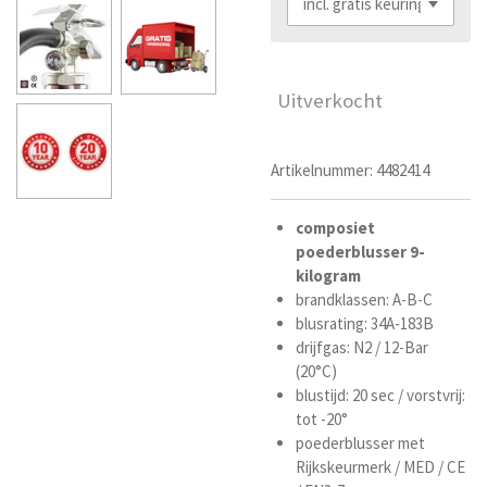
Uitverkocht
Artikelnummer:
4482414
composiet
poederblusser
9-
kilogram
brandklassen: A-B-C
blusrating: 34A-183B
drijfgas: N2 / 12-Bar
(20°C)
blustijd: 20 sec /
vorstvrij:
tot -20°
poederblusser met
Rijkskeurmerk / MED / CE