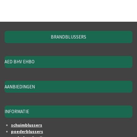
BRANDBLUSSERS
AED BHV EHBO
AANBIEDINGEN
INFORMATIE
schuimblussers
poederblussers