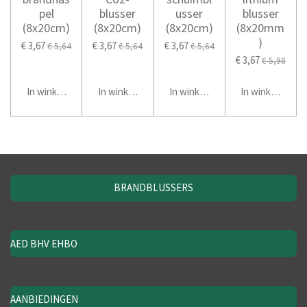
pel
blusser
usser
blusser
(8x20cm)
(8x20cm)
(8x20cm)
(8x20mm
)
€ 3,67
€ 3,67
€ 3,67
€ 5,64
€ 5,64
€ 5,64
€ 3,67
€ 5,98
In winkelwagen
In winkelwagen
In winkelwagen
In winkelwage
BRANDBLUSSERS
AED BHV EHBO
AANBIEDINGEN