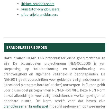
lithium-brandblussers
kunststof-brandblussers
pfas-vrije brandblussers
BRANDBLUSSER BORDEN
Bord
brandblusser
. Een brandblusser dient goed zichtbaar te
zijn. De blusmiddelen projectienorm NEN4001:2006 is van
toepassing op totstandkoming en instandhouding van
brandveiligheid en algemene veiligheid in bedrijfspanden. De
NEN3011
geeft voorschriften voor geldende veiligheidskleuren en
blusmiddel pictogram bord (of sticker) ontwerpen.
In Europa geldt
voor blusmiddel pictogrammen NEN-EN-ISO7010. Deze NEN Norm
omvat afbeeldingen voor veiligheidstekens in werkomgevingen en
openbare ruimte.
De Norm schrijft voor dat boven elke
brandblusser
en
brandhaspel
in bedrijfsgebouwen, op twee meter