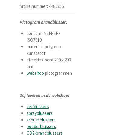
Artikelnummer:
4481956
Pictogram brandblusser:
conform NEN-EN-
ISO7010
materiaal polyprop
kunststof
afmeting bord 200 x 200
mm
webshop
pictogrammen
Wij leveren in de webshop:
vetblussers
sprayblussers
schuimblussers
poederblussers
CO2-brandblussers