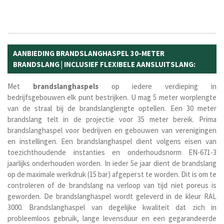
AANBIEDING BRANDSLANGHASPEL 30-METER
BRANDSLANG | INCLUSIEF FLEXIBELE AANSLUITSLANG:
Met
brandslanghaspels
op iedere verdieping in
bedrijfsgebouwen elk punt bestrijken. U mag 5 meter worplengte
van de straal bij de brandslanglengte optellen. Een 30 meter
brandslang telt in de projectie voor 35 meter bereik. Prima
brandslanghaspel voor bedrijven en gebouwen van verenigingen
en instellingen. Een brandslanghaspel dient volgens eisen van
toezichthoudende instanties en onderhoudsnorm EN-671-3
jaarlijks onderhouden worden. In ieder 5e jaar dient de brandslang
op de maximale werkdruk (15 bar) afgeperst te worden. Dit is om te
controleren of de brandslang na verloop van tijd niet poreus is
geworden. De brandslanghaspel wordt geleverd in de kleur RAL
3000. Brandslanghaspel van degelijke kwaliteit dat zich in
probleemloos gebruik, lange levensduur en een gegarandeerde