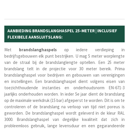
AANBIEDING BRANDSLANGHASPEL 25-METER | INCLUSIEF
FLEXIBELE AANSLUITSLANG:
Met
brandslanghaspels
op iedere verdieping in
bedrijfsgebouwen elk punt bestrijken. U mag 5 meter worplengte
van de straal bij de brandslanglengte optellen. Een 25 meter
brandslang telt in de projectie voor 30 meter bereik. Prima
brandslanghaspel voor bedrijven en gebouwen van verenigingen
en instellingen. Een brandslanghaspel dient volgens eisen van
toezichthoudende instanties en onderhoudsnorm EN-671-3
jaarlijks onderhouden worden. In ieder 5e jaar dient de brandslang
op de maximale werkdruk (15 bar) afgeperst te worden. Dit is om te
controleren of de brandslang na verloop van tijd niet poreus is
geworden. De brandslanghaspel wordt geleverd in de kleur RAL
3000. Brandslanghaspel van degelijke kwaliteit dat zich in
probleemloos gebruik, lange levensduur en een gegarandeerde