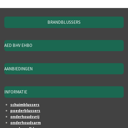
BRANDBLUSSERS
AED BHV EHBO
AANBIEDINGEN
INFORMATIE
schuimblussers
poederblussers
onderhoudsvrij
onderhoudsarm