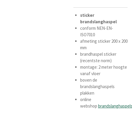
sticker
brandslanghaspel
conform NEN-EN-
ISO7010
afmeting sticker 200 x 200
mm
brandhaspel sticker
(recentste norm)
montage: 2 meter hoogte
vanaf vloer
boven de
brandslanghaspels
plakken
online
webshop
brandslanghaspel