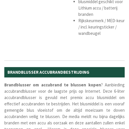
blusmiddel geschikt voor
Lithium accu / batterij
branden
Rijkskeurmerk / MED-keur
/ incl. keuringsticker /
wandbeugel
BRANDBLUSSER ACCUBRANDBESTRIJDING
Brandblusser om accubrand te blussen kopen
? Aanbieding
accubrandblusser voor de laagste prijs op Internet. Deze 6-liter
accubrandblusser is gevuld met premix accu blusmiddel om
effectief accubranden te bestrijden. Het blusmiddel is een vooraf
gemengde blus vloeistof om de altijd moeizaam te doven
accubranden veilig te blussen. De media meldt nu bijna dagelijks
branden met een accu als oorzaak en deze aantallen zullen enkel