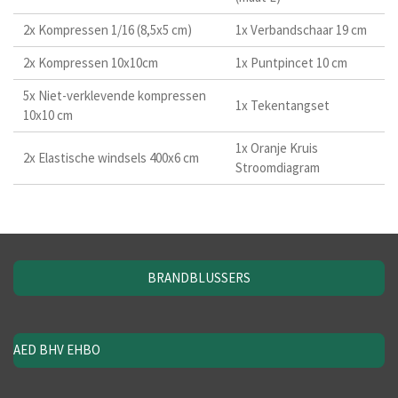
2x Kompressen 1/16 (8,5x5 cm)
1x Verbandschaar 19 cm
2x Kompressen 10x10cm
1x Puntpincet 10 cm
5x Niet-verklevende kompressen
1x Tekentangset
10x10 cm
1x Oranje Kruis
2x Elastische windsels 400x6 cm
Stroomdiagram
BRANDBLUSSERS
AED BHV EHBO