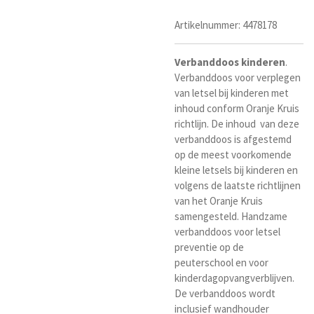
Artikelnummer:
4478178
Verbanddoos
kinderen
.
Verbanddoos voor verplegen
van letsel bij kinderen met
inhoud conform Oranje Kruis
richtlijn. De inhoud van deze
verbanddoos is afgestemd
op de meest voorkomende
kleine letsels bij kinderen en
volgens de laatste richtlijnen
van het Oranje Kruis
samengesteld. Handzame
verbanddoos voor letsel
preventie op de
peuterschool en voor
kinderdagopvangverblijven.
De verbanddoos wordt
inclusief wandhouder