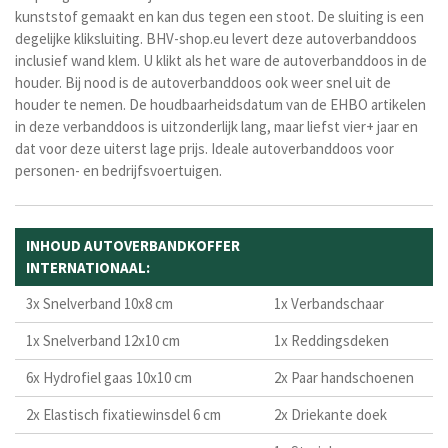
kunststof gemaakt en kan dus tegen een stoot. De sluiting is een
degelijke kliksluiting. BHV-shop.eu levert deze autoverbanddoos
inclusief wand klem. U klikt als het ware de autoverbanddoos in de
houder. Bij nood is de autoverbanddoos ook weer snel uit de
houder te nemen. De houdbaarheidsdatum van de EHBO artikelen
in deze verbanddoos is uitzonderlijk lang, maar liefst vier+ jaar en
dat voor deze uiterst lage prijs. Ideale autoverbanddoos voor
personen- en bedrijfsvoertuigen.
INHOUD AUTOVERBANDKOFFER
INTERNATIONAAL:
3x Snelverband 10x8 cm
1x Verbandschaar
1x Snelverband 12x10 cm
1x Reddingsdeken
6x Hydrofiel gaas 10x10 cm
2x Paar handschoenen
2x Elastisch fixatiewinsdel 6 cm
2x Driekante doek