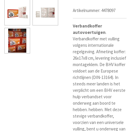
Artikelnummer:
4478097
Verbandkoffer
autovoertuigen
.
Verbandkoffer met vulling
volgens internationale
regelgeving. Afmeting koffer:
26x17x8 cm, levering inclusief
montageklem. De BHV koffer
voldoet aan de Europese
richtlijnen (DIN-13164).
In
steeds meer landen is het
verplicht om een BHV eerste
hulp verbandset voor
onderweg aan boord te
hebben. hebben. Met deze
stevige verbandkoffer,
voorzien van een universele
vulling, bent u onderweg van