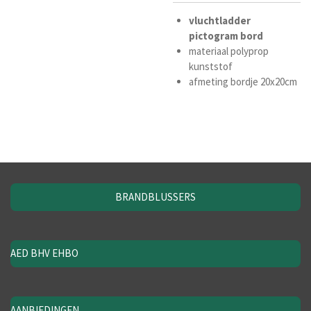
vluchtladder
pictogram
bord
materiaal polyprop
kunststof
afmeting bordje 20x20cm
BRANDBLUSSERS
AED BHV EHBO
AANBIEDINGEN