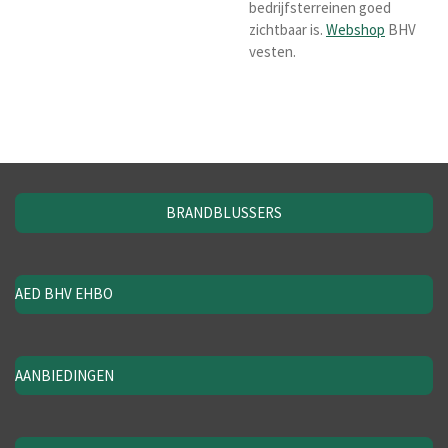
bedrijfsterreinen goed
zichtbaar is.
Webshop
BHV
vesten.
BRANDBLUSSERS
AED BHV EHBO
AANBIEDINGEN