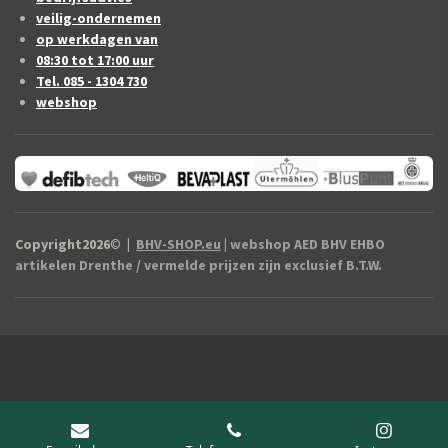
veilig-ondernemen
op werkdagen van
08:30 tot 17:00 uur
Tel. 085 - 1304 730
webshop
Copyright2026
©
|
BHV-SHOP.eu
| webshop AED BHV EHBO
artikelen Drenthe / vermelde prijzen zijn exclusief B.T.W.