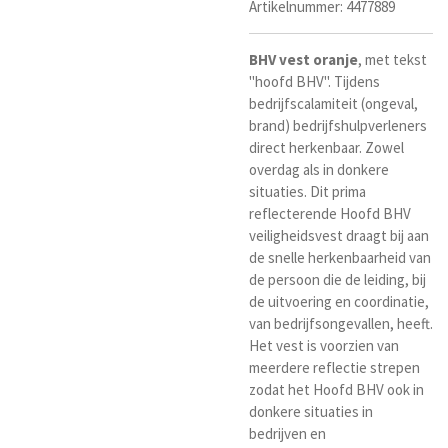
Artikelnummer:
4477889
BHV
vest
oranje
, met tekst
"hoofd BHV". Tijdens
bedrijfscalamiteit (ongeval,
brand) bedrijfshulpverleners
direct herkenbaar. Zowel
overdag als in donkere
situaties. Dit prima
reflecterende Hoofd BHV
veiligheidsvest draagt bij aan
de snelle herkenbaarheid van
de persoon die de leiding, bij
de uitvoering en coordinatie,
van bedrijfsongevallen, heeft.
Het vest is voorzien van
meerdere reflectie strepen
zodat het Hoofd BHV ook in
donkere situaties in
bedrijven en