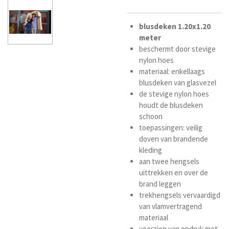
blusdeken
1.20x1.20
meter
beschermt door stevige
nylon hoes
materiaal: enkellaags
blusdeken van glasvezel
de stevige nylon hoes
houdt de blusdeken
schoon
toepassingen: veilig
doven van brandende
kleding
aan twee hengsels
uittrekken en over de
brand leggen
trekhengsels vervaardigd
van vlamvertragend
materiaal
voorzien van opdruk met