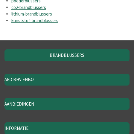
poederblussers
co2-brandblussers
lithium-brandblussers
kunststof-brandblussers
BRANDBLUSSERS
AED BHV EHBO
AANBIEDINGEN
INFORMATIE