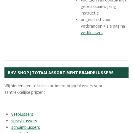
gebruiksaanwijzing
instructie
ongeschikt voor
vetbranden > zie pagina
vetblussers
BHV-SHOP | TOTAALASSORTIMENT BRANDBLUSSERS
Wij bieden een totaalassortiment brandblussers voor
aantrekkelijke prijzen;
vetblussers
sprayblussers
schuimblussers