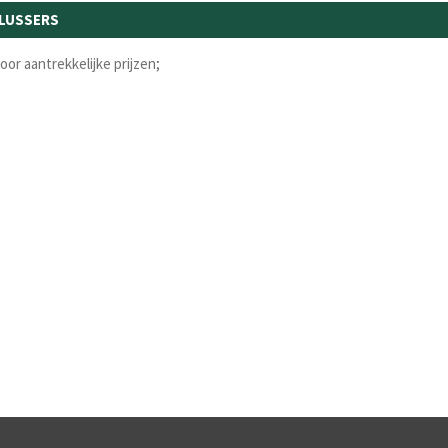
LUSSERS
or aantrekkelijke prijzen;