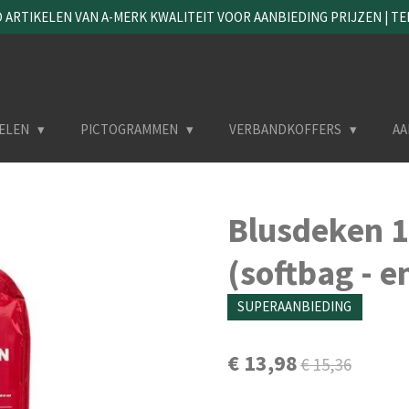
ARTIKELEN VAN A-MERK KWALITEIT VOOR AANBIEDING PRIJZEN | TEL. 
ELEN
PICTOGRAMMEN
VERBANDKOFFERS
AA
Blusdeken 1
(softbag - e
SUPERAANBIEDING
€ 13,98
€ 15,36