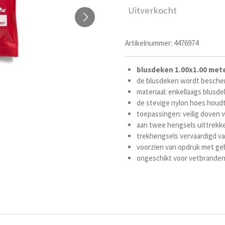
Uitverkocht
Artikelnummer:
4476974
blusdeken
1.00x1.00
met
de blusdeken wordt bescher
materiaal: enkellaags blusde
de stevige nylon hoes houd
toepassingen: veilig doven 
aan twee hengsels uittrekk
trekhengsels vervaardigd va
voorzien van opdruk met geb
ongeschikt voor vetbranden