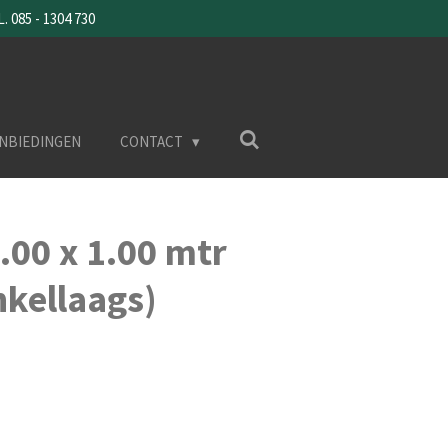
085 - 1304 730
NBIEDINGEN
CONTACT
.00 x 1.00 mtr
nkellaags)