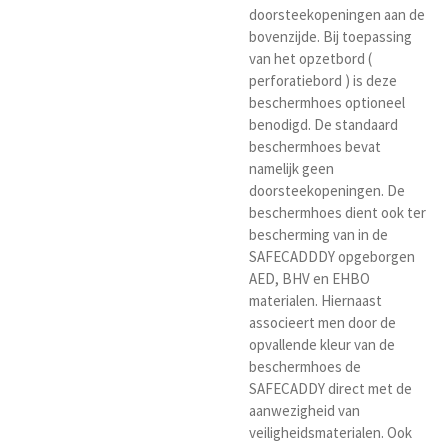
doorsteekopeningen aan de
bovenzijde. Bij toepassing
van het opzetbord (
perforatiebord ) is deze
beschermhoes optioneel
benodigd. De standaard
beschermhoes bevat
namelijk geen
doorsteekopeningen. De
beschermhoes dient ook ter
bescherming van in de
SAFECADDDY opgeborgen
AED, BHV en EHBO
materialen. Hiernaast
associeert men door de
opvallende kleur van de
beschermhoes de
SAFECADDY direct met de
aanwezigheid van
veiligheidsmaterialen. Ook