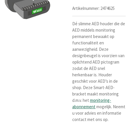
Artikelnummer:
2474625
Dé slimme AED houder die de
AED middels monitoring
permanent bewaakt op
functionaliteit en
aanwezigheid. Deze
designbeugel is voorzien van
oplichtend AED pictogram
zodat de AED snel
herkenbaar is. Houder
geschikt voor AED’s in de
shop. Deze Smart-AED-
bracket maakt monitoring
d.m.v. het
monitoring-
abonnement
mogelijk. Neemt
u voor advies en informatie
contact met ons op.