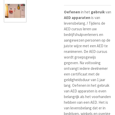
Oefenen
in het
gebruik
van
AED
apparaten
is van
levensbelang..! Tijdens de
AED cursus leren uw
bedrijfshulpverleners en
aangewezen personen op de
juiste wijze met een AED te
reanimeren. De AED cursus
wordt groepsgewijs
gegeven. Na voltooiing
ontvangt iedere deelnemer
een certificaat met de
geldigheidsduur van 1 jaar
lang. Oefenen in het gebruik
van AED apparaten is even
belangrijk als het voorhanden
hebben van een AED. Het is
van levensbelang dat er in
bedrijven, winkels en overige