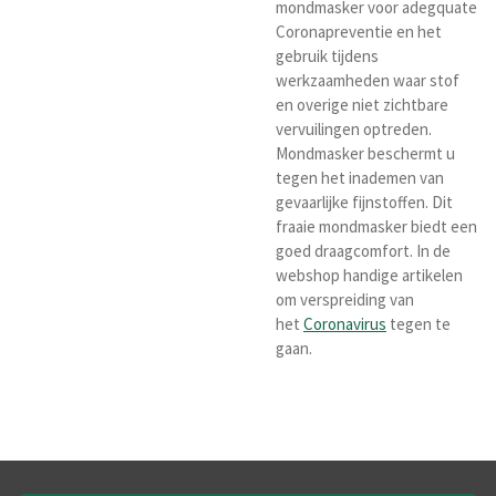
mondmasker voor adegquate
Coronapreventie en het
gebruik tijdens
werkzaamheden waar stof
en overige niet zichtbare
vervuilingen optreden.
M
ondmasker beschermt u
tegen het inademen van
gevaarlijke fijnstoffen. Dit
fraaie mondmasker biedt een
goed draagcomfort. In de
webshop handige artikelen
om verspreiding van
het
Coronavirus
tegen te
gaan.