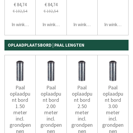
€ 84,74
€ 84,74
€ 102,54
€ 102,54
In winkelwagen
In winkelwagen
In winkelwagen
In winkelwage
OPLAADPLAATSBORD | PAAL LENGTEN
Paal
Paal
Paal
Paal
oplaadpu
oplaadpu
oplaadpu
oplaadpu
nt bord
nt bord
nt bord
nt bord
1.50
2.00
2.50
3.00
meter
meter
meter
meter
incl.
incl.
incl.
incl.
grondpen
grondpen
grondpen
grondpen
nen
nen
nen
nen