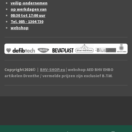
veilig-ondernemen
op werkdagen van
08:30 tot 17:00 uur
Tel. 085 - 1304 730
webshop
Copyright2026
©
|
BHV-SHOP.eu
| webshop AED BHV EHBO
artikelen Drenthe / vermelde prijzen zijn exclusief B.T.W.