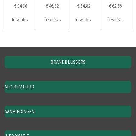
€ 34,96
€ 46,82
€ 54,82
€ 62,58
In winkelwagen
In winkelwagen
In winkelwagen
In winkelwage
BRANDBLUSSERS
AED BHV EHBO
AANBIEDINGEN