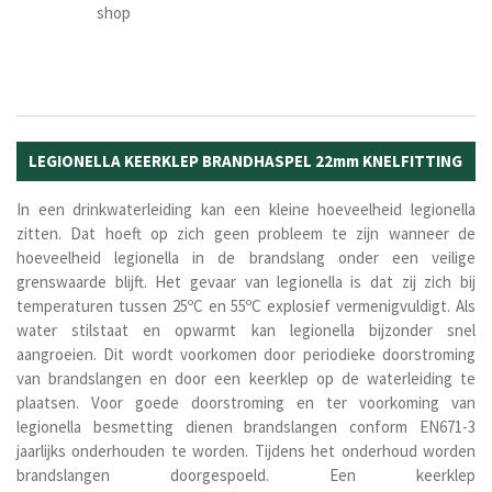
shop
LEGIONELLA KEERKLEP BRANDHASPEL 22mm KNELFITTING
In een drinkwaterleiding kan een kleine hoeveelheid legionella
zitten. Dat hoeft op zich geen probleem te zijn wanneer de
hoeveelheid legionella in de brandslang onder een veilige
grenswaarde blijft. Het gevaar van legionella is dat zij zich bij
temperaturen tussen 25ºC en 55ºC explosief vermenigvuldigt. Als
water stilstaat en opwarmt kan legionella bijzonder snel
aangroeien. Dit wordt voorkomen door periodieke doorstroming
van brandslangen en door een keerklep op de waterleiding te
plaatsen. Voor goede doorstroming en ter voorkoming van
legionella besmetting dienen brandslangen conform EN671-3
jaarlijks onderhouden te worden. Tijdens het onderhoud worden
brandslangen doorgespoeld.
Een keerklep