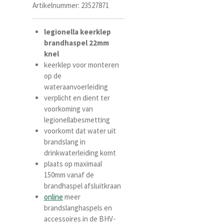
Artikelnummer:
23527871
legionella
keerklep
brandhaspel
22mm
knel
keerklep voor monteren
op de
wateraanvoerleiding
verplicht en dient ter
voorkoming van
legionellabesmetting
voorkomt dat water uit
brandslang in
drinkwaterleiding komt
plaats op maximaal
150mm vanaf de
brandhaspel afsluitkraan
online
meer
brandslanghaspels en
accessoires in de BHV-