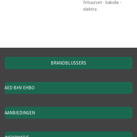
frituurvet - bakolie -
elektra
BRANDBLUSSERS
AED BHV EHBO
AANBIEDINGEN