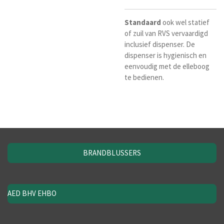
Standaard
ook wel statief
of zuil van RVS vervaardigd
inclusief dispenser. De
dispenser is hygienisch en
eenvoudig met de elleboog
te bedienen.
BRANDBLUSSERS
AED BHV EHBO