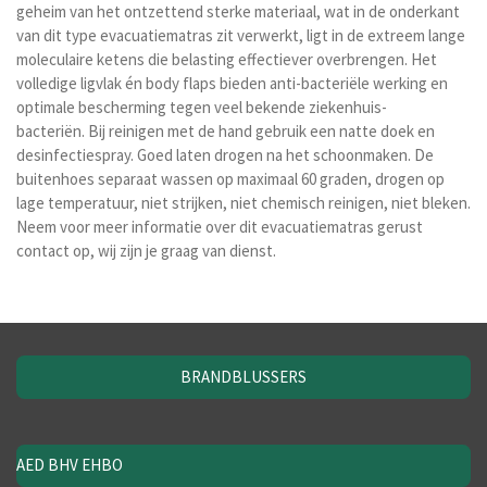
geheim van het ontzettend sterke materiaal, wat in de onderkant
van dit type evacuatiematras zit verwerkt, ligt in de extreem lange
moleculaire ketens die belasting effectiever overbrengen. Het
volledige ligvlak én body flaps bieden anti-bacteriële werking en
optimale bescherming tegen veel bekende ziekenhuis-
bacteriën. Bij reinigen met de hand gebruik een natte doek en
desinfectiespray. Goed laten drogen na het schoonmaken. De
buitenhoes separaat wassen op maximaal 60 graden, drogen op
lage temperatuur, niet strijken, niet chemisch reinigen, niet bleken.
Neem voor meer informatie over dit evacuatiematras gerust
contact op, wij zijn je graag van dienst.
BRANDBLUSSERS
AED BHV EHBO