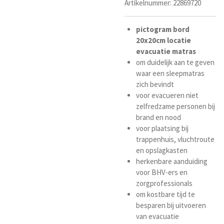
Artikelnummer:
22869720
pictogram
bord
20x20cm
locatie
evacuatie matras
om duidelijk aan te geven
waar een sleepmatras
zich bevindt
voor evacueren niet
zelfredzame personen bij
brand en nood
voor plaatsing bij
trappenhuis, vluchtroute
en opslagkasten
herkenbare aanduiding
voor BHV-ers en
zorgprofessionals
om kostbare tijd te
besparen bij uitvoeren
van evacuatie