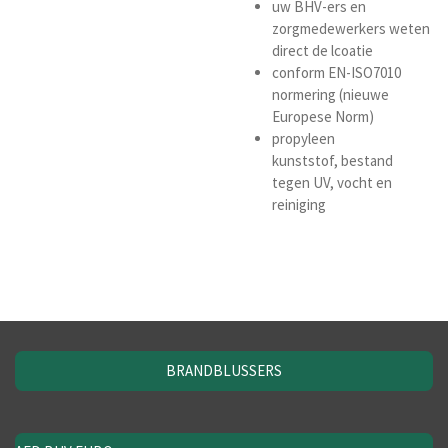
uw BHV-ers en
zorgmedewerkers weten
direct de lcoatie
conform EN-ISO7010
normering (nieuwe
Europese Norm)
propyleen
kunststof, bestand
tegen UV, vocht en
reiniging
BRANDBLUSSERS