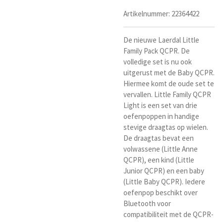
Artikelnummer:
22364422
De nieuwe Laerdal Little
Family Pack QCPR. De
volledige set is nu ook
uitgerust met de Baby QCPR.
Hiermee komt de oude set te
vervallen. Little Family QCPR
Light is een set van drie
oefenpoppen in handige
stevige draagtas op wielen.
De draagtas bevat een
volwassene (Little Anne
QCPR), een kind (Little
Junior QCPR) en een baby
(Little Baby QCPR). Iedere
oefenpop beschikt over
Bluetooth voor
compatibiliteit met de QCPR-