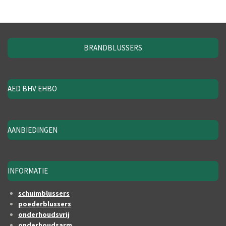
BRANDBLUSSERS
AED BHV EHBO
AANBIEDINGEN
INFORMATIE
schuimblussers
poederblussers
onderhoudsvrij
onderhoudsarm