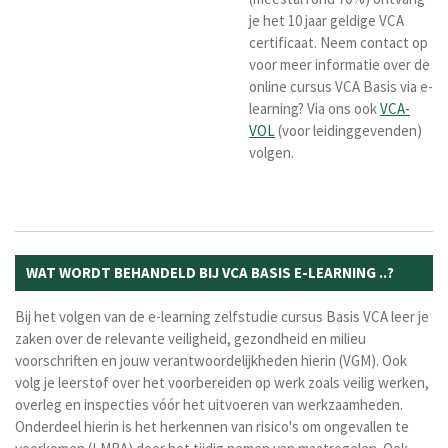
je het 10 jaar geldige VCA
certificaat. Neem contact op
voor meer informatie over de
online cursus VCA Basis via e-
learning? Via ons ook
VCA-
VOL
(voor leidinggevenden)
volgen.
WAT WORDT BEHANDELD BIJ VCA BASIS E-LEARNING ..?
Bij het volgen van de e-learning zelfstudie cursus Basis VCA leer je
zaken over de relevante veiligheid, gezondheid en milieu
voorschriften en jouw verantwoordelijkheden hierin (VGM). Ook
volg je leerstof over het voorbereiden op werk zoals veilig werken,
overleg en inspecties vóór het uitvoeren van werkzaamheden.
Onderdeel hierin is het herkennen van risico's om ongevallen te