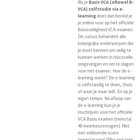
Als je
Basis VCA (oftewel B-
VCA) zelfstudie via e-
learning
doet dan bereid je
je online voor op het officiële
Basisveiligheid VCA-examen.
De cursus behandelt alle
belangrijke onderwerpen die
je moet kennen om veilig te
kunnen werken in risicovolle
omgevingen en om te slagen
voor het examen. Hoe de e-
learning werkt? De e-learning
is zelfstandig te doen, thuis
of waar je maar wilt. En op je
eigen tempo. Na afloop van
de e-learning kun je je
inschrijven voor het officiële
VCA Basis examen (meestal
40 meerkeuzevragen). Met
een voldoende score
(meestal rond 70%) ontvang