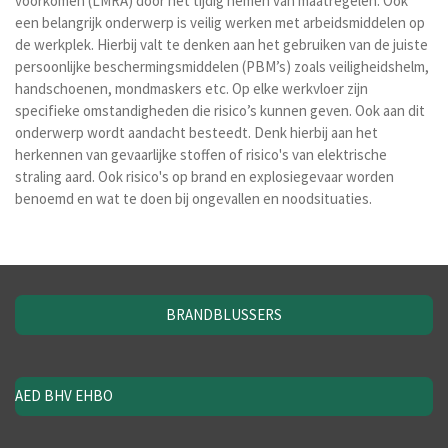
voorkomen (LMRA) door het tijdig nemen van maatregelen. Ook
een belangrijk onderwerp is veilig werken met arbeidsmiddelen op
de werkplek. Hierbij valt te denken aan het gebruiken van de juiste
persoonlijke beschermingsmiddelen (PBM’s) zoals veiligheidshelm,
handschoenen, mondmaskers etc. Op elke werkvloer zijn
specifieke omstandigheden die risico’s kunnen geven. Ook aan dit
onderwerp wordt aandacht besteedt. Denk hierbij aan het
herkennen van gevaarlijke stoffen of risico's van elektrische
straling aard. Ook risico's op brand en explosiegevaar worden
benoemd en wat te doen bij ongevallen en noodsituaties.
BRANDBLUSSERS
AED BHV EHBO