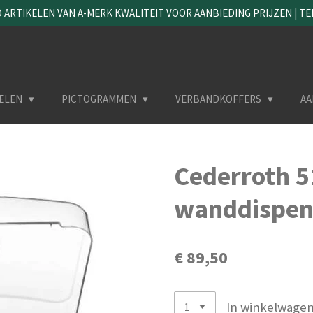
ARTIKELEN VAN A-MERK KWALITEIT VOOR AANBIEDING PRIJZEN | TEL. 
ELEN
PICTOGRAMMEN
VERBANDKOFFERS
AA
Cederroth 
wanddispen
€ 89,50
In winkelwage