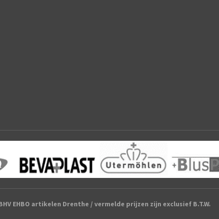
HV EHBO artikelen Drenthe / vermelde prijzen zijn exclusief B.T.W.