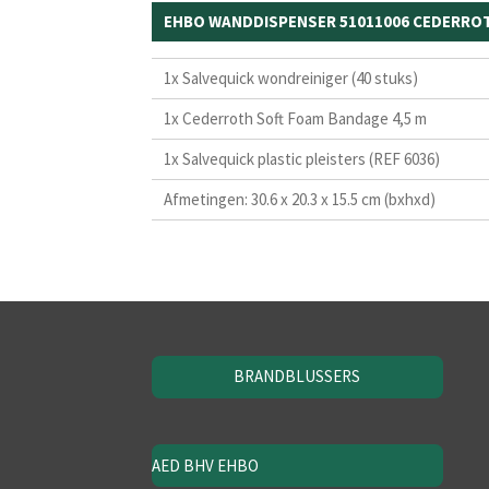
EHBO WANDDISPENSER 51011006 CEDERRO
1x Salvequick wondreiniger (40 stuks)
1x Cederroth Soft Foam Bandage 4,5 m
1x Salvequick plastic pleisters (REF 6036)
Afmetingen: 30.6 x 20.3 x 15.5 cm (bxhxd)
BRANDBLUSSERS
AED BHV EHBO