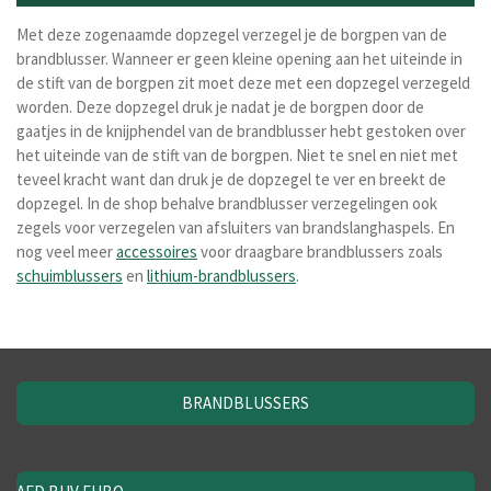
Met deze zogenaamde dopzegel verzegel je de borgpen van de
brandblusser. Wanneer er geen kleine opening aan het uiteinde in
de stift van de borgpen zit moet deze met een dopzegel verzegeld
worden. Deze dopzegel druk je nadat je de borgpen door de
gaatjes in de knijphendel van de brandblusser hebt gestoken over
het uiteinde van de stift van de borgpen. Niet te snel en niet met
teveel kracht want dan druk je de dopzegel te ver en breekt de
dopzegel. In de shop behalve brandblusser verzegelingen ook
zegels voor verzegelen van afsluiters van brandslanghaspels. En
nog veel meer
accessoires
voor draagbare brandblussers zoals
schuimblussers
en
lithium-brandblussers
.
BRANDBLUSSERS