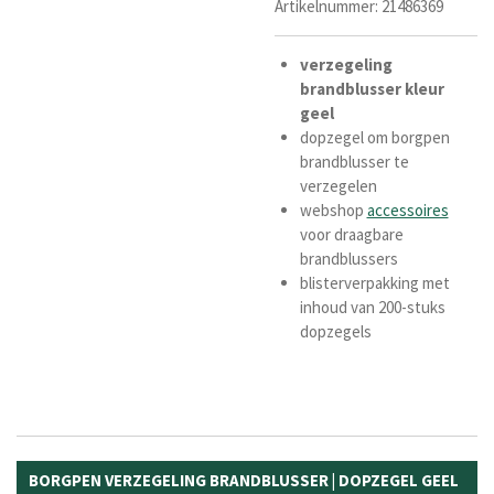
Artikelnummer:
21486369
verzegeling
brandblusser kleur
geel
dopzegel om borgpen
brandblusser te
verzegelen
webshop
accessoires
voor draagbare
brandblussers
blisterverpakking met
inhoud van 200-stuks
dopzegels
BORGPEN VERZEGELING BRANDBLUSSER | DOPZEGEL GEEL