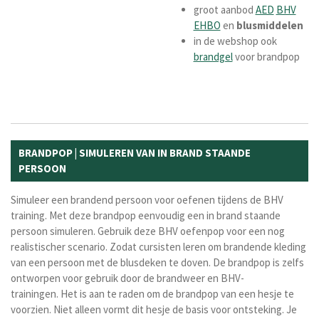
groot aanbod
AED
BHV
EHBO
en
blusmiddelen
in de webshop ook
brandgel
voor brandpop
BRANDPOP | SIMULEREN VAN IN BRAND STAANDE
PERSOON
Simuleer een brandend persoon voor oefenen tijdens de BHV
training. Met deze brandpop eenvoudig een in brand staande
persoon simuleren. Gebruik deze BHV oefenpop voor een nog
realistischer scenario. Zodat cursisten leren om brandende kleding
van een persoon met de blusdeken te doven. De brandpop is zelfs
ontworpen voor gebruik door de brandweer en BHV-
trainingen. Het is aan te raden om de brandpop van een hesje te
voorzien. Niet alleen vormt dit hesje de basis voor ontsteking. Je