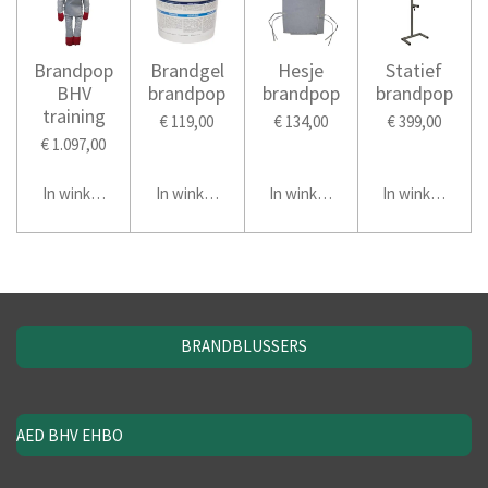
Brandpop
Brandgel
Hesje
Statief
BHV
brandpop
brandpop
brandpop
training
€ 119,00
€ 134,00
€ 399,00
€ 1.097,00
In winkelwagen
In winkelwagen
In winkelwagen
In winkelwage
BRANDBLUSSERS
AED BHV EHBO