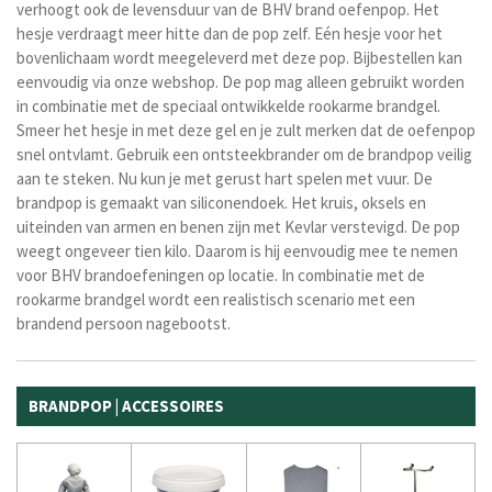
verhoogt ook de levensduur van de BHV brand oefenpop. Het
hesje verdraagt meer hitte dan de pop zelf. Eén hesje voor het
bovenlichaam wordt meegeleverd met deze pop. Bijbestellen kan
eenvoudig via onze webshop. De pop mag alleen gebruikt worden
in combinatie met de speciaal ontwikkelde rookarme brandgel.
Smeer het hesje in met deze gel en je zult merken dat de oefenpop
snel ontvlamt. Gebruik een ontsteekbrander om de brandpop veilig
aan te steken. Nu kun je met gerust hart spelen met vuur. De
brandpop is gemaakt van siliconendoek. Het kruis, oksels en
uiteinden van armen en benen zijn met Kevlar verstevigd. De pop
weegt ongeveer tien kilo. Daarom is hij eenvoudig mee te nemen
voor BHV brandoefeningen op locatie. In combinatie met de
rookarme brandgel wordt een realistisch scenario met een
brandend persoon nagebootst.
BRANDPOP | ACCESSOIRES