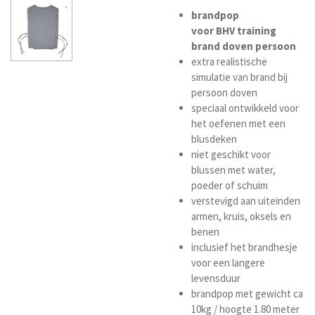
brandpop
voor
BHV
training
brand doven persoon
extra realistische
simulatie van brand bij
persoon doven
speciaal ontwikkeld voor
het oefenen met een
blusdeken
niet geschikt voor
blussen met water,
poeder of schuim
verstevigd aan uiteinden
armen, kruis, oksels en
benen
inclusief het brandhesje
voor een langere
levensduur
brandpop met gewicht ca
10kg / hoogte 1.80 meter