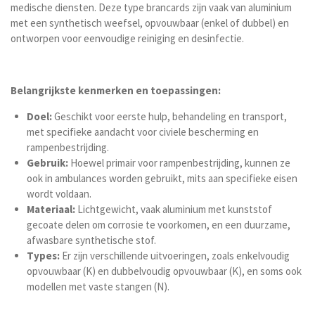
medische diensten
. Deze type brancards zijn vaak van aluminium
met een synthetisch weefsel, opvouwbaar (enkel of dubbel) en
ontworpen voor eenvoudige reiniging en desinfectie.
Belangrijkste kenmerken en toepassingen:
Doel:
Geschikt voor eerste hulp, behandeling en transport,
met specifieke aandacht voor civiele bescherming en
rampenbestrijding.
Gebruik:
Hoewel primair voor rampenbestrijding, kunnen ze
ook in ambulances worden gebruikt, mits aan specifieke eisen
wordt voldaan.
Materiaal:
Lichtgewicht, vaak aluminium met kunststof
gecoate delen om corrosie te voorkomen, en een duurzame,
afwasbare synthetische stof.
Types:
Er zijn verschillende uitvoeringen, zoals enkelvoudig
opvouwbaar (K) en dubbelvoudig opvouwbaar (K), en soms ook
modellen met vaste stangen (N).