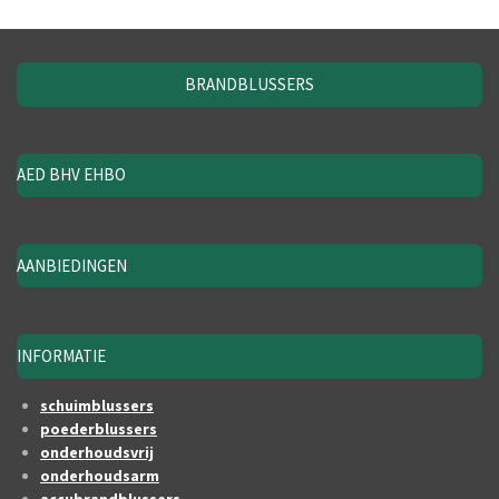
BRANDBLUSSERS
AED BHV EHBO
AANBIEDINGEN
INFORMATIE
schuimblussers
poederblussers
onderhoudsvrij
onderhoudsarm
accubrandblussers