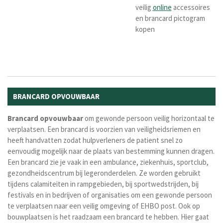
veilig
online
accessoires
en brancard pictogram
kopen
BRANCARD OPVOUWBAAR
Brancard
opvouwbaar
om gewonde persoon veilig horizontaal te
verplaatsen. Een brancard is voorzien van veiligheidsriemen en
heeft handvatten zodat hulpverleners de patient snel zo
eenvoudig mogelijk naar de plaats van bestemming kunnen dragen.
Een brancard zie je vaak in een ambulance, ziekenhuis, sportclub,
gezondheidscentrum bij legeronderdelen. Ze worden gebruikt
tijdens calamiteiten in rampgebieden, bij sportwedstrijden, bij
festivals en in bedrijven of organisaties om een gewonde persoon
te verplaatsen naar een veilig omgeving of EHBO post. Ook op
bouwplaatsen is het raadzaam een brancard te hebben. Hier gaat