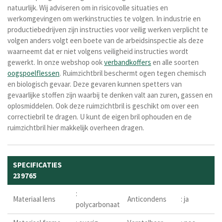
natuurlijk. Wij adviseren om in risicovolle situaties en
werkomgevingen om werkinstructies te volgen. In industrie en
productiebedrijven zijn instructies voor veilig werken verplicht te
volgen anders volgt een boete van de arbeidsinspectie als deze
waarneemt dat er niet volgens veiligheid instructies wordt
gewerkt. In onze webshop ook
verbandkoffers
en alle soorten
oogspoelflessen
. Ruimzichtbril beschermt ogen tegen chemisch
en biologisch gevaar. Deze gevaren kunnen spetters van
gevaarlijke stoffen zijn waarbij te denken valt aan zuren, gassen en
oplosmiddelen
. Ook deze ruimzichtbril is geschikt om over een
correctiebril te dragen. U kunt de eigen bril ophouden en de
ruimzichtbril hier makkelijk overheen dragen.
SPECIFICATIES
239765
:
Materiaal lens
Anticondens
: ja
polycarbonaat