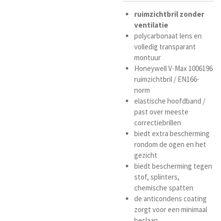
ruimzichtbril
zonder
ventilatie
polycarbonaat lens en
volledig transparant
montuur
Honeywell V-Max 1006196
ruimzichtbril /
EN166-
norm
elastische hoofdband /
past over meeste
correctiebrillen
biedt extra bescherming
rondom de ogen en het
gezicht
biedt bescherming tegen
stof, splinters,
chemische spatten
de anticondens coating
zorgt voor een minimaal
beslaan