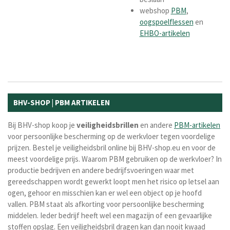
webshop
PBM
,
oogspoelflessen
en
EHBO-artikelen
BHV-SHOP | PBM ARTIKELEN
Bij BHV-shop koop je
veiligheidsbrillen
en andere
PBM-artikelen
voor persoonlijke bescherming op de werkvloer tegen voordelige
prijzen. Bestel je veiligheidsbril online bij BHV-shop.eu en voor de
meest voordelige prijs. Waarom PBM gebruiken op de werkvloer? In
productie bedrijven en andere bedrijfsvoeringen waar met
gereedschappen wordt gewerkt loopt men het risico op letsel aan
ogen, gehoor en misschien kan er wel een object op je hoofd
vallen. PBM staat als afkorting voor persoonlijke bescherming
middelen. Ieder bedrijf heeft wel een magazijn of een gevaarlijke
stoffen opslag. Een veiligheidsbril dragen kan dan nooit kwaad