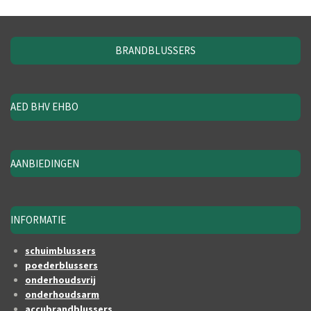
BRANDBLUSSERS
AED BHV EHBO
AANBIEDINGEN
INFORMATIE
schuimblussers
poederblussers
onderhoudsvrij
onderhoudsarm
accubrandblussers