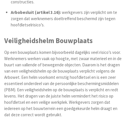
constructies.
Arbobesluit (artikel 3.16):
werkgevers zijn verplicht om te
zorgen dat werknemers doeltreffend beschermd zijn tegen
hoofdletselrisico’s.
Veiligheidshelm Bouwplaats
Op een bouwplaats komen bijvoorbeeld dagelijks veel risico’s voor.
Werknemers werken vaak op hoogte, met zwaar materieel en in de
buurt van vallende of bewegende objecten. Daarom is het dragen
van een veiligheidshelm op de bouwplaats verplicht volgens de
Arbowet. Een helm voorkomt ernstig hoofdletsel en is een zeer
essentieel onderdeel van de persoonlijke beschermingsmiddelen
(PBM). Een veiligheidshelm op de bouwplaats is verplicht en redt
levens. Het dragen van de juiste helm vermindert het risico op
hoofdletsel en een veilige werkplek. Werkgevers zorgen dat
iedereen op het bouwterrein een goedgekeurde helm draagt en
dat deze correct wordt gebruikt.