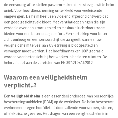
de eenvoudig af te stellen pasvorm maken deze stevige witte helm
uniek. Voor hoofdbescherming ontwikkeld voor veeleisende
omgevingen. De helm heeft een vloeiend afgerond ontwerp dat
een goed gezichtsveld biedt. Met ventilatieopeningen die zijn
verdeeld over een groot gebied en maximale luchtdoorstroom
bieden voor een beter draagcomfort. Een korte klep voor beter
zicht omhoog en een sensorschijf die aangeeft wanneer uw
veiligheidshelm te veel aan UV-straling is blootgesteld en
vervangen moet worden. Het hoofdharnas kan 180° gedraaid
worden voor beter zicht bij het werken in besloten ruimten. De
helm voldoet aan de vereisten van EN 397:212+A1:2012.
Waarom een veiligheidshelm
verplicht..?
Een
veiligheidshelm
is een essentieel onderdeel van persoonlijke
beschermingsmiddelen (PBM) op de werkvloer. De helm beschermt
werknemers tegen hoofdletsel door vallende voorwerpen, stoten,
of elektrische gevaren. Het dragen van een veiligheidshelm is in