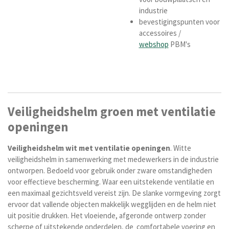
industrie
bevestigingspunten voor
accessoires /
webshop
PBM's
Veiligheidshelm groen met ventilatie
openingen
Veiligheidshelm
wit
met
ventilatie openingen
. Witte
veiligheidshelm in samenwerking met medewerkers in de industrie
ontworpen. Bedoeld voor gebruik onder zware omstandigheden
voor effectieve bescherming. Waar een uitstekende ventilatie en
een maximaal gezichtsveld vereist zijn. De slanke vormgeving zorgt
ervoor dat vallende objecten makkelijk wegglijden en de helm niet
uit positie drukken. Het vloeiende, afgeronde ontwerp zonder
scherpe of uitstekende onderdelen, de comfortabele voering en