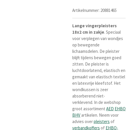
Artikelnummer:
20881465
Lange
vingerpleisters
18x2
cm
in
zakje
. Speciaal
voor verplegen van wondjes
op bewegende
lichaamsdelen. De pleister
blijft tijdens bewegen goed
zitten. De pleister is
luchtdoorlatend, elastisch en
gemaakt van elastisch textiel
en latexvrije kleefstof. Het
wondkussen is zeer
absorberend niet-
verklevend. In de webshop
groot assortiment
AED
EHBO
BHV
artikelen. Neem voor
advies over
pleisters
of
verbandkoffers
of
EHBO-