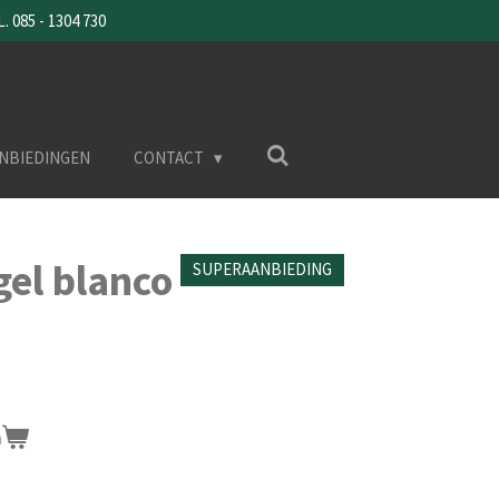
085 - 1304 730
NBIEDINGEN
CONTACT
el blanco
SUPERAANBIEDING
n