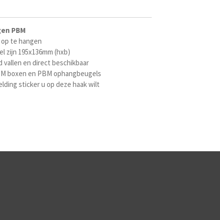
gen
PBM
 op te hangen
 zijn 195x136mm (hxb)
vallen en direct beschikbaar
M boxen en PBM ophangbeugels
lding sticker u op deze haak wilt