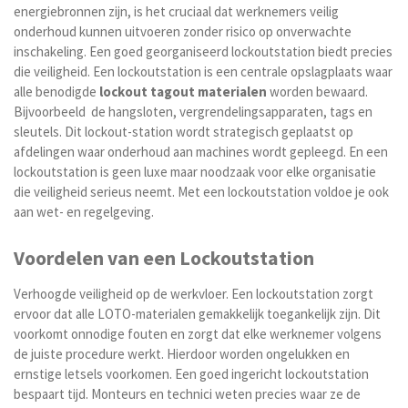
energiebronnen zijn, is het cruciaal dat werknemers veilig
onderhoud kunnen uitvoeren zonder risico op onverwachte
inschakeling. Een goed georganiseerd lockoutstation biedt precies
die veiligheid. Een lockoutstation is een centrale opslagplaats waar
alle benodigde
lockout tagout materialen
worden bewaard.
Bijvoorbeeld de hangsloten, vergrendelingsapparaten, tags en
sleutels. Dit lockout-station wordt strategisch geplaatst op
afdelingen waar onderhoud aan machines wordt gepleegd. En een
lockoutstation is geen luxe maar noodzaak voor elke organisatie
die veiligheid serieus neemt. Met een lockoutstation voldoe je ook
aan wet- en regelgeving.
Voordelen van een Lockoutstation
Verhoogde veiligheid op de werkvloer. Een lockoutstation zorgt
ervoor dat alle LOTO-materialen gemakkelijk toegankelijk zijn. Dit
voorkomt onnodige fouten en zorgt dat elke werknemer volgens
de juiste procedure werkt. Hierdoor worden ongelukken en
ernstige letsels voorkomen. Een goed ingericht lockoutstation
bespaart tijd. Monteurs en technici weten precies waar ze de