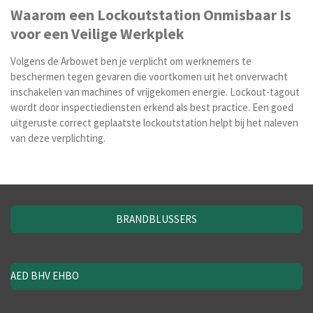
Waarom een Lockoutstation Onmisbaar Is
voor een Veilige Werkplek
Volgens de Arbowet ben je verplicht om werknemers te
beschermen tegen gevaren die voortkomen uit het onverwacht
inschakelen van machines of vrijgekomen energie. Lockout-tagout
wordt door inspectiediensten erkend als best practice. Een goed
uitgeruste correct geplaatste lockoutstation helpt bij het naleven
van deze verplichting.
BRANDBLUSSERS
AED BHV EHBO