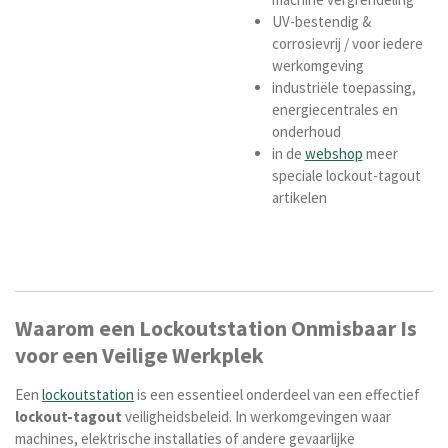
UV-bestendig &
corrosievrij / voor iedere
werkomgeving
industriële toepassing,
energiecentrales en
onderhoud
in de
webshop
meer
speciale lockout-tagout
artikelen
Waarom een Lockoutstation Onmisbaar Is
voor een Veilige Werkplek
Een
lockoutstation
is een essentieel onderdeel van een effectief
lockout-tagout
veiligheidsbeleid. In werkomgevingen waar
machines, elektrische installaties of andere gevaarlijke