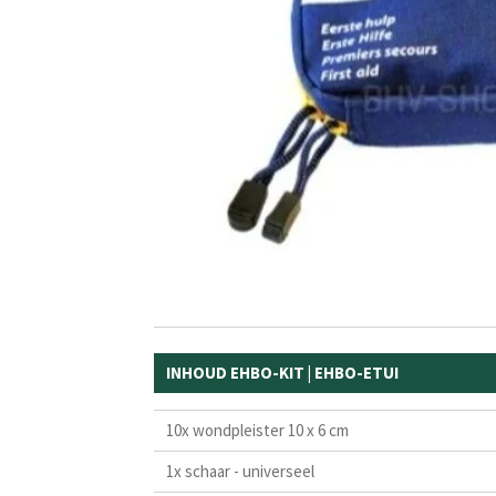
INHOUD EHBO-KIT | EHBO-ETUI
10x wondpleister 10 x 6 cm
1x schaar - universeel