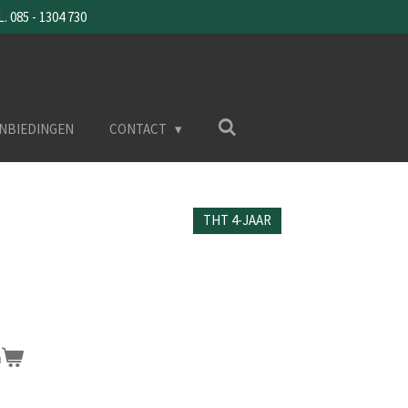
085 - 1304 730
NBIEDINGEN
CONTACT
THT 4-JAAR
n