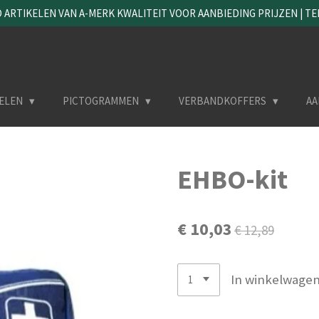
ARTIKELEN VAN A-MERK KWALITEIT VOOR AANBIEDING PRIJZEN | TEL. 
ELEN
PICTOGRAMMEN
VERBANDKOFFERS
AA
EHBO-kit
€ 10,03
€ 12,89
In winkelwage