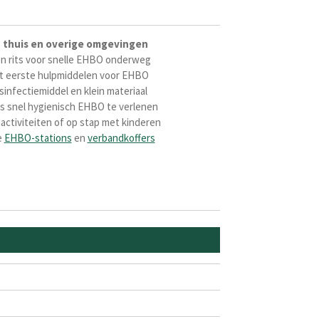
,
thuis en overige omgevingen
n rits voor snelle EHBO onderweg
t eerste hulpmiddelen voor EHBO
sinfectiemiddel en klein materiaal
s snel hygienisch EHBO te verlenen
rtactiviteiten of op stap met kinderen
e
EHBO-stations
en
verbandkoffers