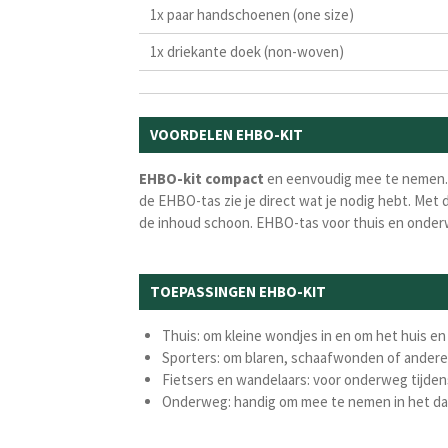
1x paar handschoenen (one size)
1x driekante doek (non-woven)
VOORDELEN EHBO-KIT
EHBO-kit compact
en eenvoudig mee te nemen.
de EHBO-tas zie je direct wat je nodig hebt. Met 
de
inhoud schoon.
EHBO-tas voor thuis en onderw
TOEPASSINGEN EHBO-KIT
Thuis: om kleine wondjes in en om het huis e
Sporters: om blaren, schaafwonden of andere
Fietsers en wandelaars: voor onderweg tijdens
Onderweg: handig om mee te nemen in het das