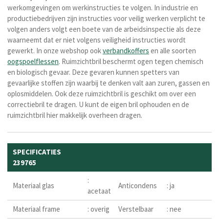
werkomgevingen om werkinstructies te volgen. In industrie en
productiebedrijven zijn instructies voor veilig werken verplicht te
volgen anders volgt een boete van de arbeidsinspectie als deze
waarneemt dat er niet volgens veiligheid instructies wordt
gewerkt. In onze webshop ook
verbandkoffers
en alle soorten
oogspoelflessen
. Ruimzichtbril beschermt ogen tegen chemisch
en biologisch gevaar. Deze gevaren kunnen spetters van
gevaarlijke stoffen zijn waarbij te denken valt aan zuren, gassen en
oplosmiddelen
. Ook deze ruimzichtbril is geschikt om over een
correctiebril te dragen. U kunt de eigen bril ophouden en de
ruimzichtbril hier makkelijk overheen dragen.
SPECIFICATIES
239765
:
Materiaal glas
Anticondens
: ja
acetaat
Materiaal frame
: overig
Verstelbaar
: nee