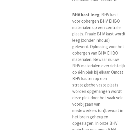
BHV
kast
leeg
. BHV kast
voor opbergen BHV EHBO
materialen op een centrale
plaats. Fraaie BHV kast wordt
leeg (zonder inhoud)
geleverd. O
plossing voor het
opbergen van BHV EHBO
materialen. Bewaar nu uw
BHV materialen overzichtelijk
op één plek bij elkaar. Omdat
BHV kasten op een
strategische vaste plaats
worden opgehangen wordt
deze plek door het vaak vele
voorbijgaan van
medewerkers (on)bewust in
het brein geheugen
opgeslagen. In onze BHV
webshop nog meer BHV-