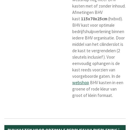
kasten met of zonder inhoud.
Afmetingen BHV
kast
115x70x25cm
(hxbxd).
BHV kast voor optimale
bedrijfshulpverlening binnen
iedere BHV organisatie. Door
middel van het cilinderslot is
de kast te vergrendelen (2
sleutels inclusief). Voor
eenvoudig ophangen is de
kast reeds voorzien van
voorgeboorde gaten. In de
webshop
BHV kasten in een
groene of rode kleur van
groot of klein formaat.